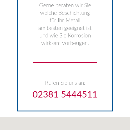
Gerne beraten wir Sie
welche Beschichtung
für Ihr Metall
am besten geeignet ist
und wie Sie Korrosion
wirksam vorbeugen.
Rufen Sie uns an:
02381 5444511