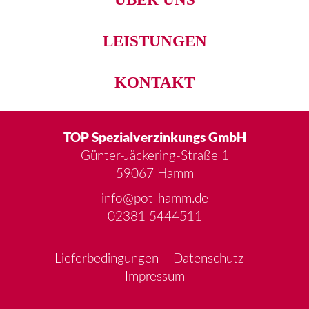
LEISTUNGEN
KONTAKT
TOP Spezialverzinkungs GmbH
Günter-Jäckering-Straße 1
59067 Hamm
info@pot-hamm.de
02381 5444511
Lieferbedingungen
–
Datenschutz
–
Impressum